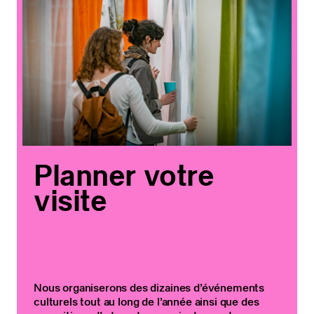
Planner votre
visite
Nous organiserons des dizaines d’événements
culturels tout au long de l’année ainsi que des