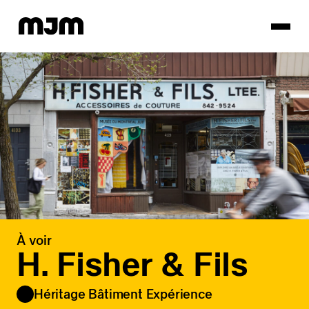
Homepage
À voir
H. Fisher & Fils
Héritage Bâtiment Expérience