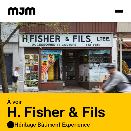
Homepage
À voir
H. Fisher & Fils
Héritage Bâtiment Expérience