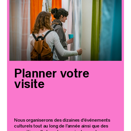
Planner votre
visite
Nous organiserons des dizaines d’événements
culturels tout au long de l’année ainsi que des