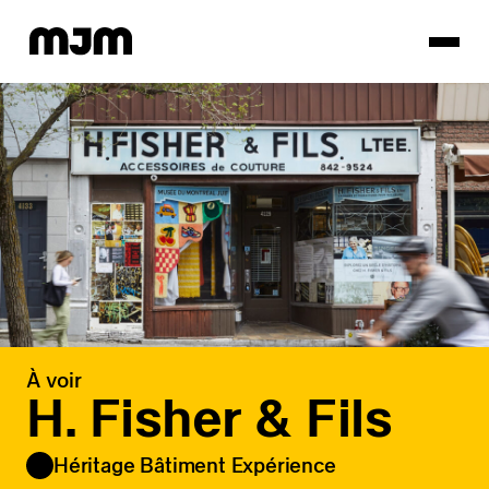
Homepage
À voir
H. Fisher & Fils
Héritage Bâtiment Expérience