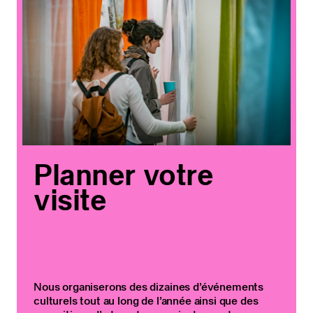
Planner votre
visite
Nous organiserons des dizaines d’événements
culturels tout au long de l’année ainsi que des