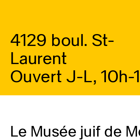
4129 boul. St-
Laurent
Ouvert J-L, 10h-
Le Musée juif de Mo