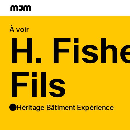
Homepage
À voir
H. Fish
Fils
Héritage Bâtiment Expérience