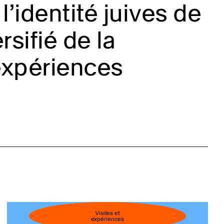
l’identité juives de
sifié de la
expériences
Visites et
expériences