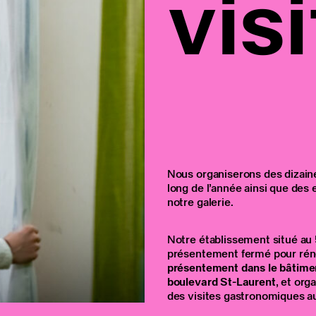
visi
Nous organiserons des dizain
long de l’année ainsi que des
notre galerie.
Notre établissement situé au
présentement fermé pour rén
présentement dans le bâtimen
boulevard St-Laurent
, et org
des visites gastronomiques au