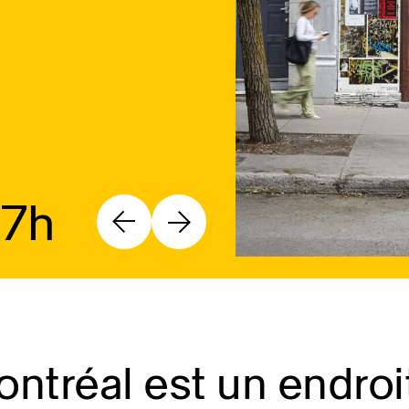
17h
ntréal est un endroi