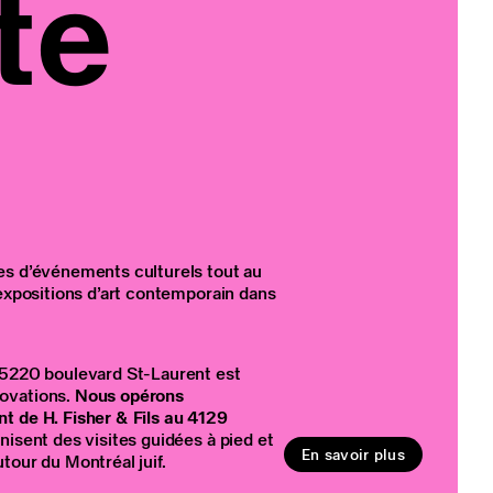
te
es d’événements culturels tout au
 expositions d’art contemporain dans
 5220 boulevard St-Laurent est
ovations.
Nous opérons
t de H. Fisher & Fils au 4129
anisent des visites guidées à pied et
En savoir plus
tour du Montréal juif.