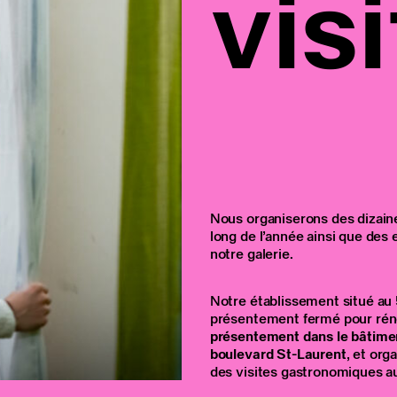
visi
Nous organiserons des dizain
long de l’année ainsi que des
notre galerie.
Notre établissement situé au
présentement fermé pour rén
présentement dans le bâtimen
boulevard St-Laurent
, et org
des visites gastronomiques au