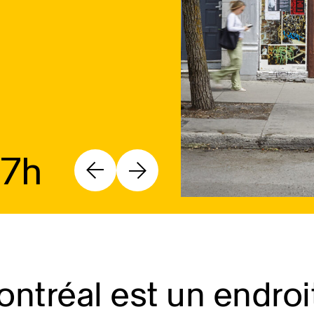
17h
ntréal est un endroi