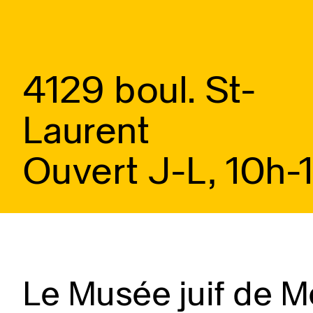
4129 boul. St-
Laurent
Ouvert J-L, 10h-
Le Musée juif de Mo