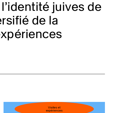
l’identité juives de
sifié de la
expériences
Visites et
expériences