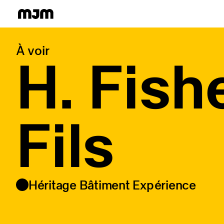
Homepage
À voir
H. Fish
Fils
Héritage Bâtiment Expérience