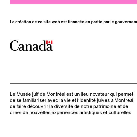
La création de ce site web est financée en partie par le gouverne
Le Musée juif de Montréal est un lieu novateur qui permet
de se familiariser avec la vie et l’identité juives à Montréal,
de faire découvrir la diversité de notre patrimoine et de
créer de nouvelles expériences artistiques et culturelles.