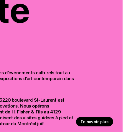
te
es d’événements culturels tout au
 expositions d’art contemporain dans
 5220 boulevard St-Laurent est
ovations.
Nous opérons
t de H. Fisher & Fils au 4129
anisent des visites guidées à pied et
En savoir plus
tour du Montréal juif.