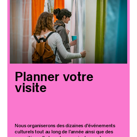
Planner votre
visite
Nous organiserons des dizaines d’événements
culturels tout au long de l’année ainsi que des