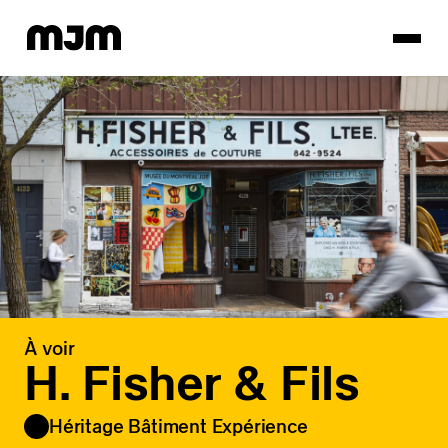
Homepage
À voir
H. Fisher & Fils
Héritage Bâtiment Expérience