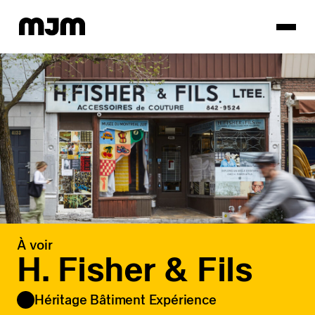
Homepage
À voir
H. Fisher & Fils
Héritage Bâtiment Expérience