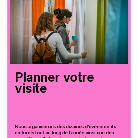
Planner votre
visite
Nous organiserons des dizaines d’événements
culturels tout au long de l’année ainsi que des