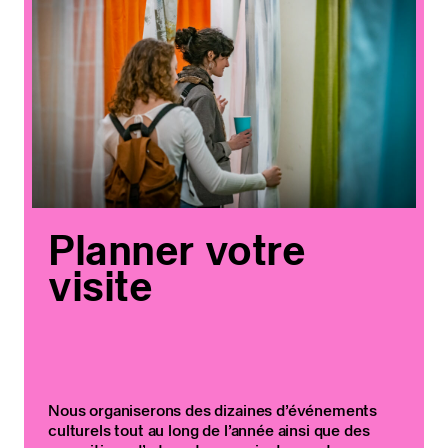
Planner votre
visite
Nous organiserons des dizaines d’événements
culturels tout au long de l’année ainsi que des