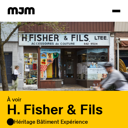
Homepage
À voir
H. Fisher & Fils
Héritage Bâtiment Expérience