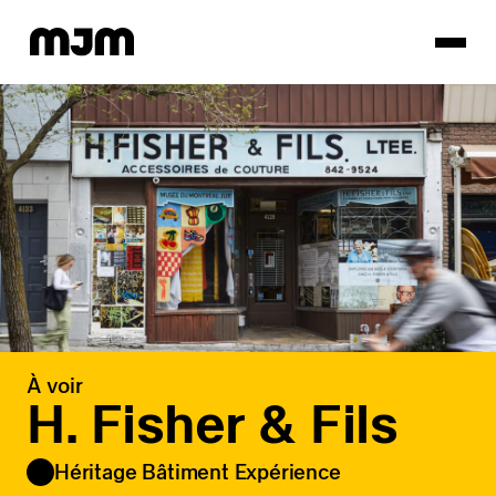
Homepage
À voir
H. Fisher & Fils
Héritage Bâtiment Expérience