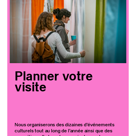
Planner votre
visite
Nous organiserons des dizaines d’événements
culturels tout au long de l’année ainsi que des