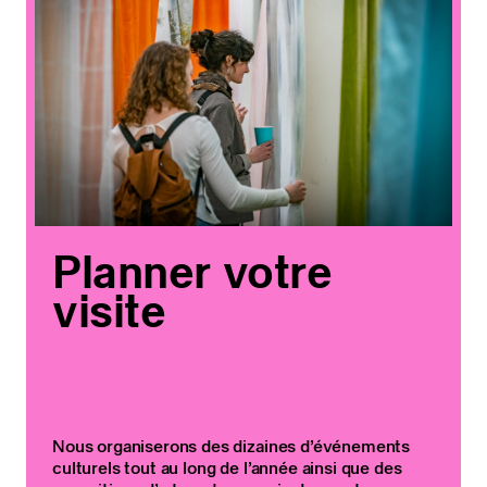
Planner votre
visite
Nous organiserons des dizaines d’événements
culturels tout au long de l’année ainsi que des