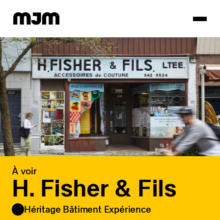
Homepage
À voir
H. Fisher & Fils
Héritage Bâtiment Expérience