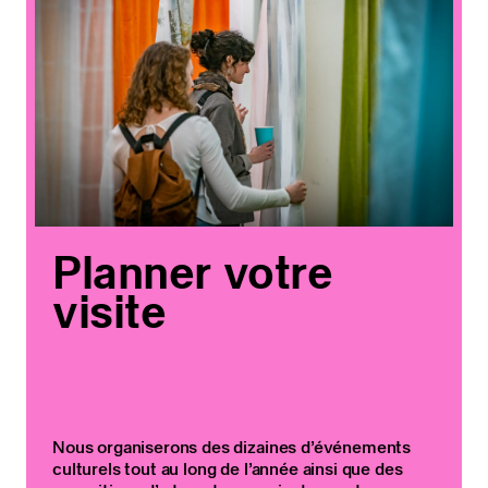
Planner votre
visite
Nous organiserons des dizaines d’événements
culturels tout au long de l’année ainsi que des