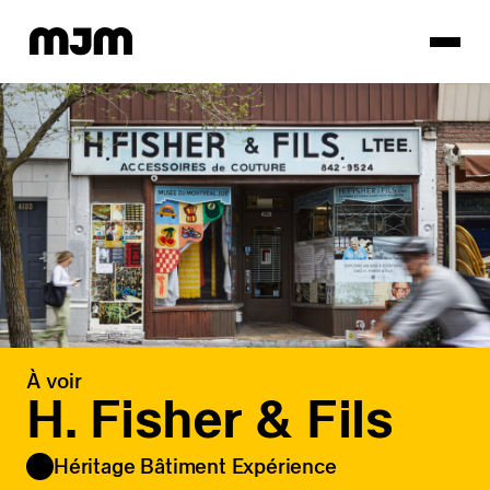
Homepage
À voir
H. Fisher & Fils
Héritage Bâtiment Expérience