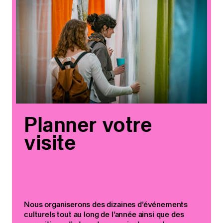
Planner votre
visite
Nous organiserons des dizaines d’événements
culturels tout au long de l’année ainsi que des