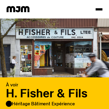
Homepage
À voir
H. Fisher & Fils
Héritage Bâtiment Expérience