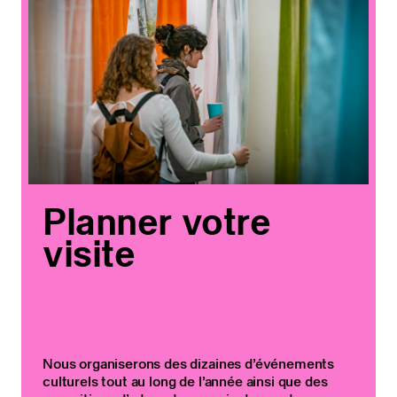
Planner votre
visite
Nous organiserons des dizaines d’événements
culturels tout au long de l’année ainsi que des