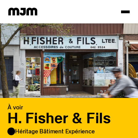
Homepage
À voir
H. Fisher & Fils
Héritage Bâtiment Expérience