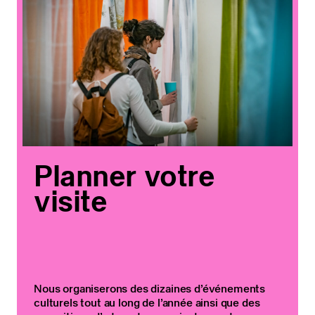
Planner votre
visite
Nous organiserons des dizaines d’événements
culturels tout au long de l’année ainsi que des