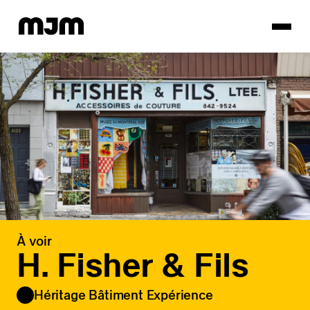
Homepage
À voir
H. Fisher & Fils
Héritage Bâtiment Expérience