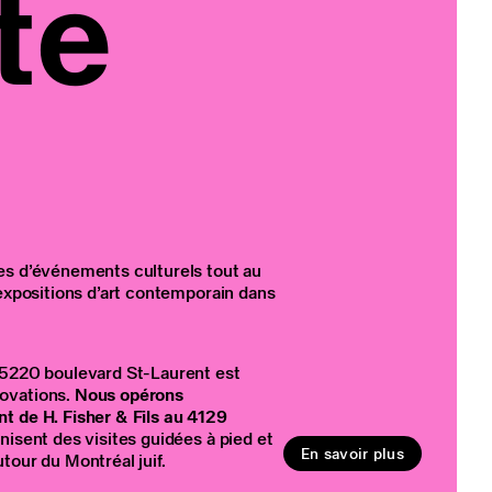
te
es d’événements culturels tout au
 expositions d’art contemporain dans
 5220 boulevard St-Laurent est
ovations.
Nous opérons
t de H. Fisher & Fils au 4129
anisent des visites guidées à pied et
En savoir plus
tour du Montréal juif.