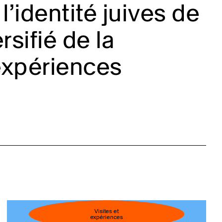
l’identité juives de
sifié de la
expériences
Visites et
expériences