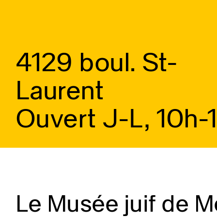
4129 boul. St-
Laurent
Ouvert J-L, 10h-
Le Musée juif de Mo