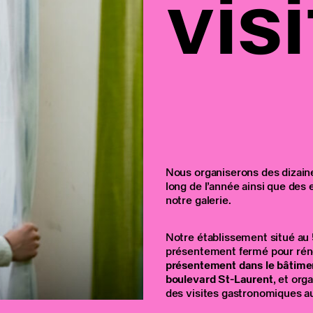
visi
Nous organiserons des dizain
long de l’année ainsi que des
notre galerie.
Notre établissement situé au
présentement fermé pour rén
présentement dans le bâtimen
boulevard St-Laurent
, et org
des visites gastronomiques au