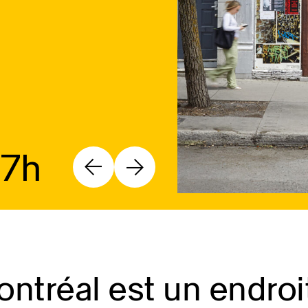
17h
ntréal est un endroi