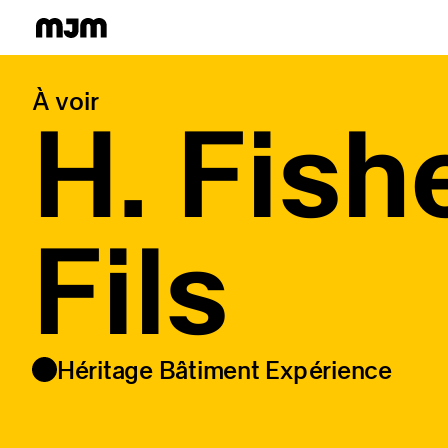
Homepage
À voir
H. Fish
Fils
Héritage Bâtiment Expérience