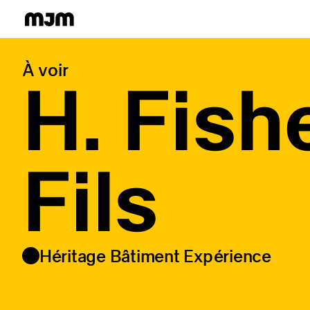
Homepage
À voir
H. Fish
Fils
Héritage Bâtiment Expérience