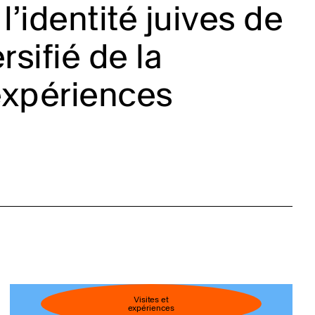
l’identité juives de
sifié de la
expériences
Visites et
expériences