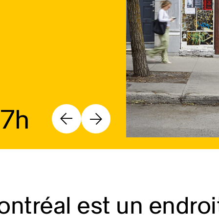
17h
ntréal est un endroi