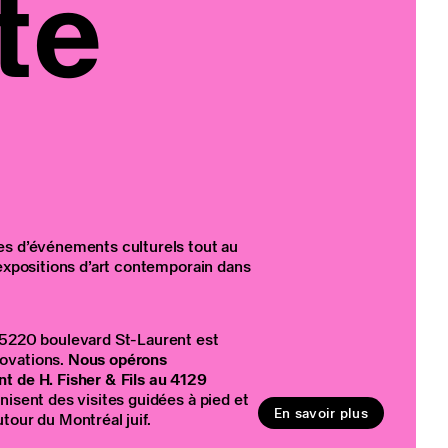
te
es d’événements culturels tout au
 expositions d’art contemporain dans
 5220 boulevard St-Laurent est
ovations.
Nous opérons
t de H. Fisher & Fils au 4129
anisent des visites guidées à pied et
En savoir plus
tour du Montréal juif.