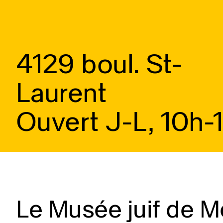
4129 boul. St-
Laurent
Ouvert J-L, 10h-
Le Musée juif de Mo