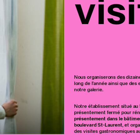
visi
Nous organiserons des dizain
long de l’année ainsi que des
notre galerie.
Notre établissement situé au
présentement fermé pour rén
présentement dans le bâtimen
boulevard St-Laurent
, et org
des visites gastronomiques au