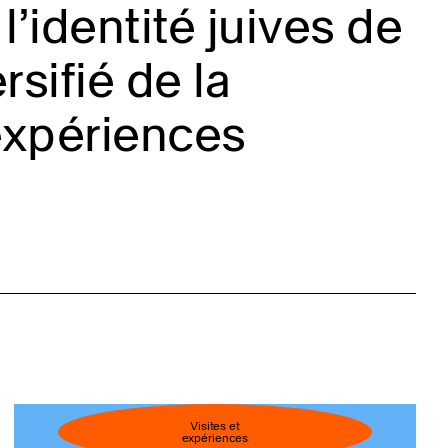
l’identité juives de
sifié de la
expériences
Visites et
expériences