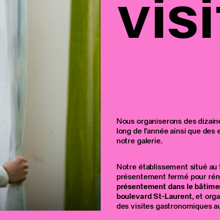
visi
Nous organiserons des dizain
long de l’année ainsi que des
notre galerie.
Notre établissement situé au
présentement fermé pour rén
présentement dans le bâtimen
boulevard St-Laurent
, et org
des visites gastronomiques au