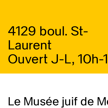
4129 boul. St-
Laurent
Ouvert J-L, 10h-
Le Musée juif de Mo