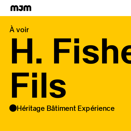
Homepage
À voir
H. Fish
Fils
Héritage Bâtiment Expérience