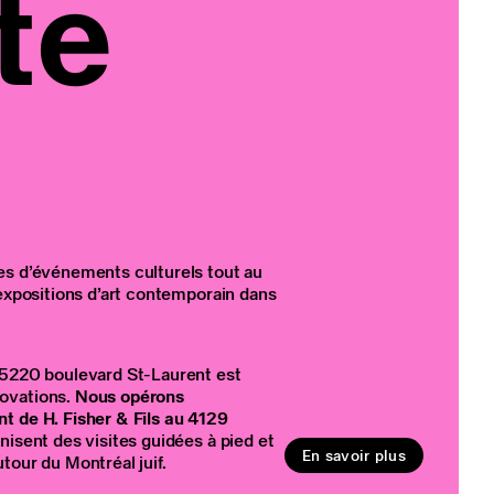
te
es d’événements culturels tout au
 expositions d’art contemporain dans
 5220 boulevard St-Laurent est
ovations.
Nous opérons
t de H. Fisher & Fils au 4129
anisent des visites guidées à pied et
En savoir plus
tour du Montréal juif.