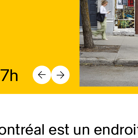
17h
ntréal est un endroi