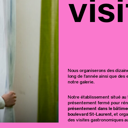
visi
Nous organiserons des dizain
long de l’année ainsi que des
notre galerie.
Notre établissement situé au
présentement fermé pour rén
présentement dans le bâtimen
boulevard St-Laurent
, et org
des visites gastronomiques au