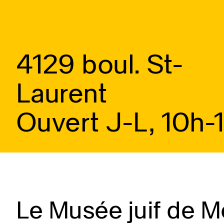
4129 boul. St-
Laurent
Ouvert J-L, 10h-
Le Musée juif de Mo