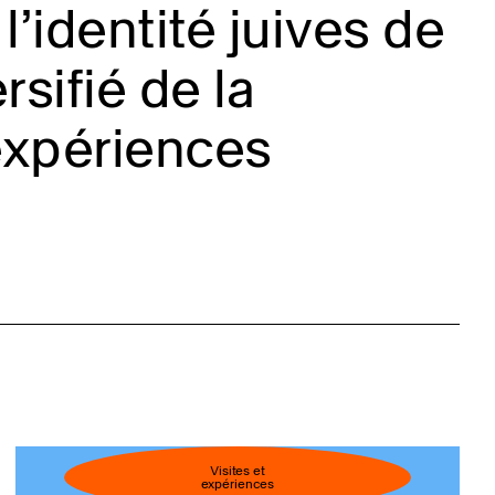
l’identité juives de
sifié de la
expériences
Visites et
expériences