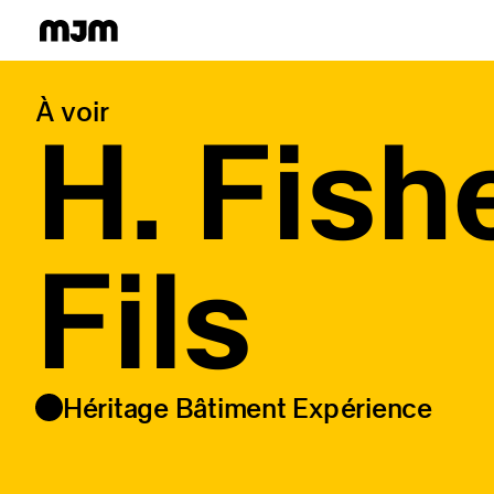
Homepage
À voir
H. Fish
Fils
Héritage Bâtiment Expérience