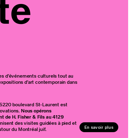
te
es d’événements culturels tout au
 expositions d’art contemporain dans
 5220 boulevard St-Laurent est
ovations.
Nous opérons
t de H. Fisher & Fils au 4129
anisent des visites guidées à pied et
En savoir plus
tour du Montréal juif.