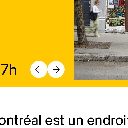
17h
ntréal est un endroi