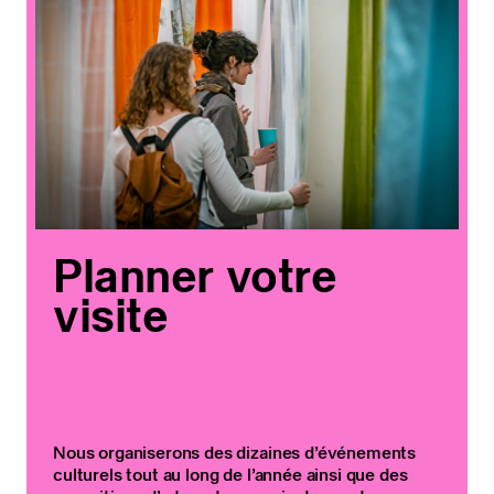
Planner votre
visite
Nous organiserons des dizaines d’événements
culturels tout au long de l’année ainsi que des