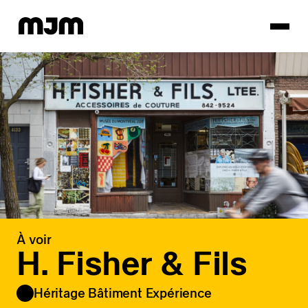
Homepage
À voir
H. Fisher & Fils
Héritage Bâtiment Expérience