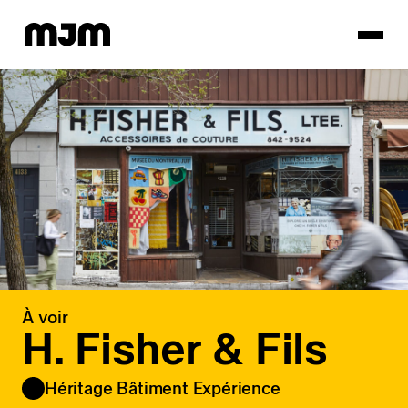
Homepage
À voir
H. Fisher & Fils
Héritage Bâtiment Expérience