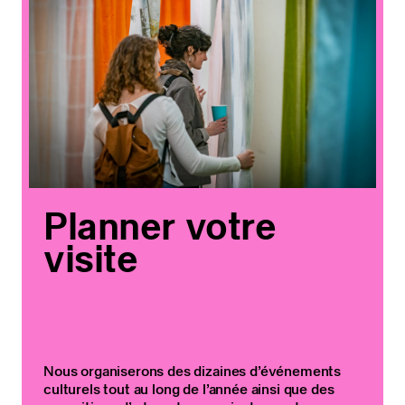
Planner votre
visite
Nous organiserons des dizaines d’événements
culturels tout au long de l’année ainsi que des