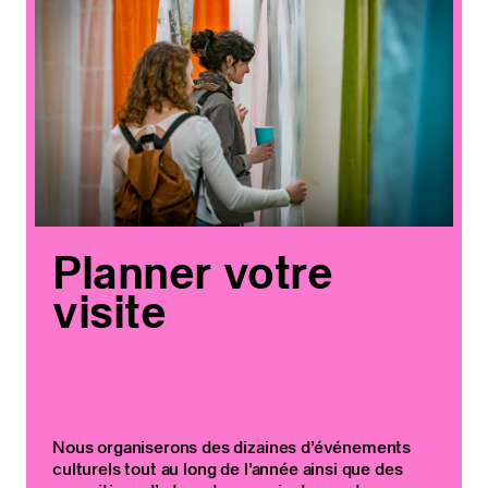
Planner votre
visite
Nous organiserons des dizaines d’événements
culturels tout au long de l’année ainsi que des