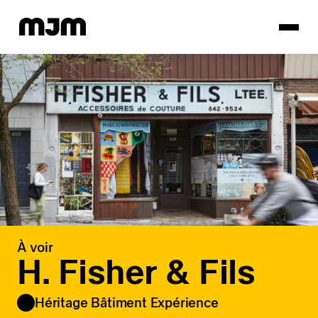
Homepage
À voir
H. Fisher & Fils
Héritage Bâtiment Expérience