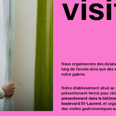
visi
Nous organiserons des dizain
long de l’année ainsi que des
notre galerie.
Notre établissement situé au
présentement fermé pour rén
présentement dans le bâtimen
boulevard St-Laurent
, et org
des visites gastronomiques au