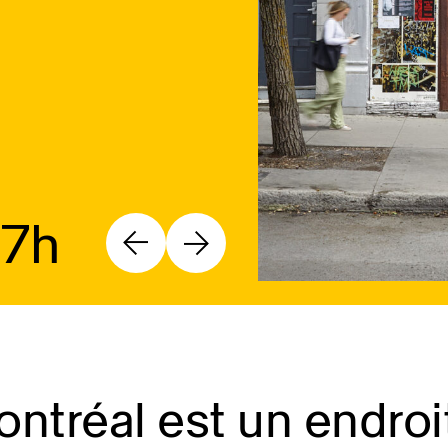
17h
ntréal est un endroi