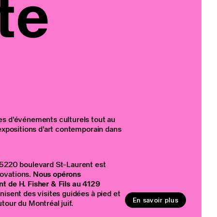
te
es d’événements culturels tout au
 expositions d’art contemporain dans
 5220 boulevard St-Laurent est
ovations.
Nous opérons
t de H. Fisher & Fils au 4129
anisent des visites guidées à pied et
En savoir plus
tour du Montréal juif.