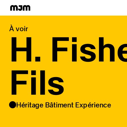
Homepage
À voir
H. Fish
Fils
Héritage Bâtiment Expérience