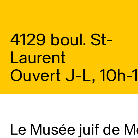
4129 boul. St-
Laurent
Ouvert J-L, 10h-
Le Musée juif de Mo