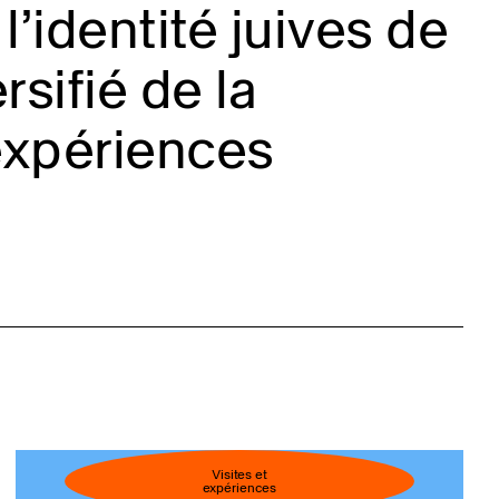
l’identité juives de
sifié de la
expériences
Visites et
expériences