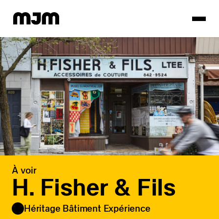
Homepage
À voir
H. Fisher & Fils
Héritage Bâtiment Expérience