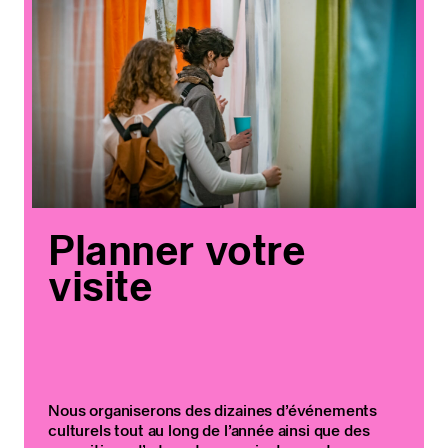
Planner votre
visite
Nous organiserons des dizaines d’événements
culturels tout au long de l’année ainsi que des