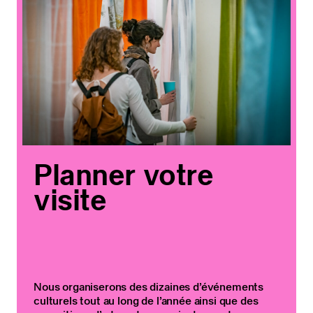
Planner votre
visite
Nous organiserons des dizaines d’événements
culturels tout au long de l’année ainsi que des