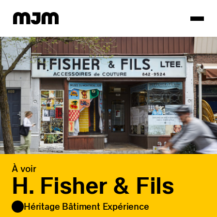
Homepage
À voir
H. Fisher & Fils
Héritage Bâtiment Expérience