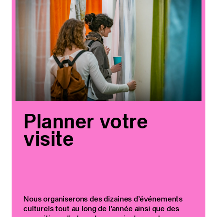
Planner votre
visite
Nous organiserons des dizaines d’événements
culturels tout au long de l’année ainsi que des