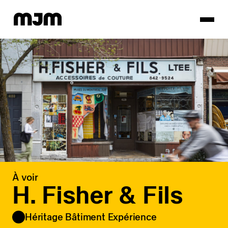
Homepage
À voir
H. Fisher & Fils
Héritage Bâtiment Expérience