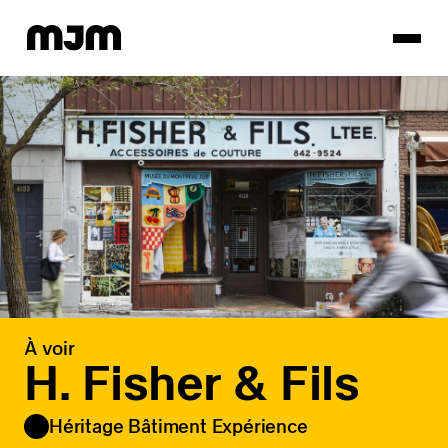
Homepage
À voir
H. Fisher & Fils
Héritage Bâtiment Expérience