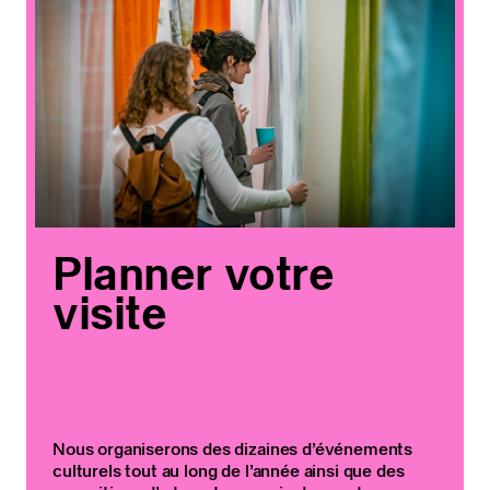
Planner votre
visite
Nous organiserons des dizaines d’événements
culturels tout au long de l’année ainsi que des